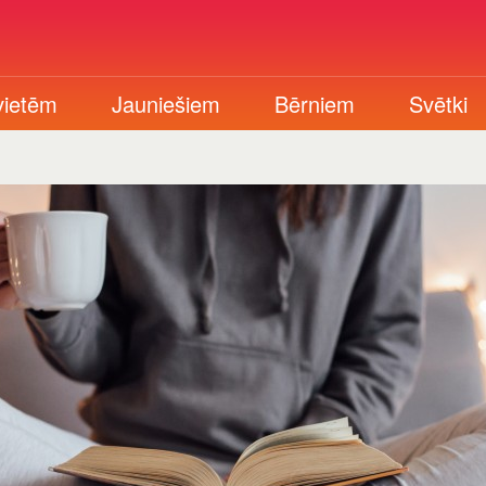
vietēm
Jauniešiem
Bērniem
Svētki