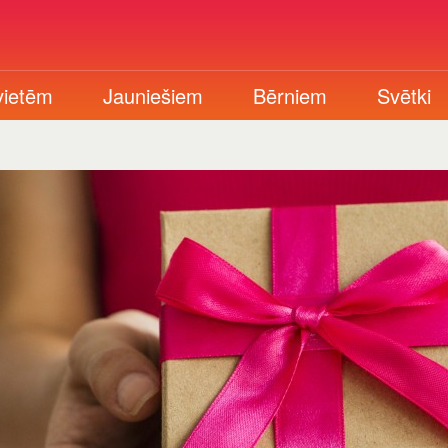
vietēm
Jauniešiem
Bērniem
Svētki