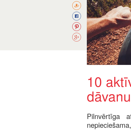
10 aktī
dāvanu
Pilnvērtīga 
nepieciešama