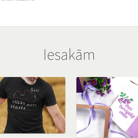
Iesakām