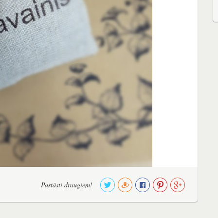
Pastāsti draugiem!