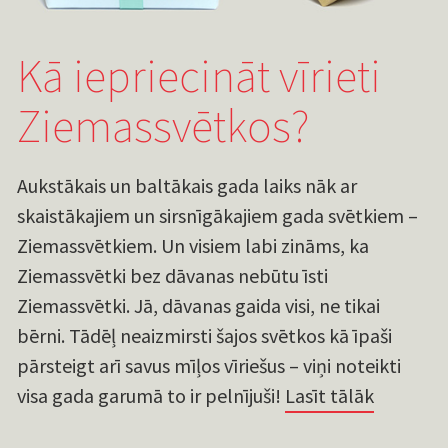
Kā iepriecināt vīrieti
Ziemassvētkos?
Aukstākais un baltākais gada laiks nāk ar
skaistākajiem un sirsnīgākajiem gada svētkiem –
Ziemassvētkiem. Un visiem labi zināms, ka
Ziemassvētki bez dāvanas nebūtu īsti
Ziemassvētki. Jā, dāvanas gaida visi, ne tikai
bērni. Tādēļ neaizmirsti šajos svētkos kā īpaši
pārsteigt arī savus mīļos vīriešus – viņi noteikti
visa gada garumā to ir pelnījuši!
Lasīt tālāk