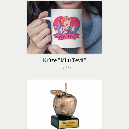
Krūze "Mīlu Tevi!"
€ 7.99