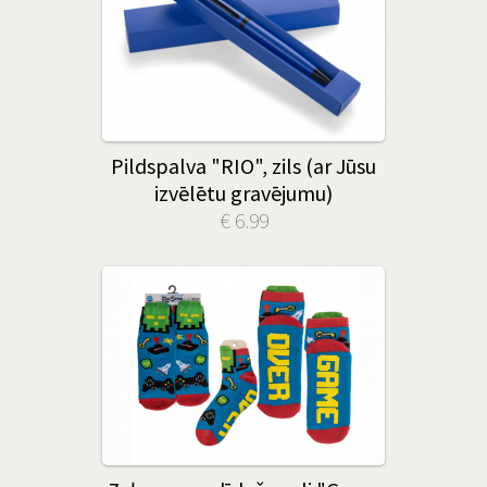
Pildspalva "RIO", zils (ar Jūsu
izvēlētu gravējumu)
€ 6.99