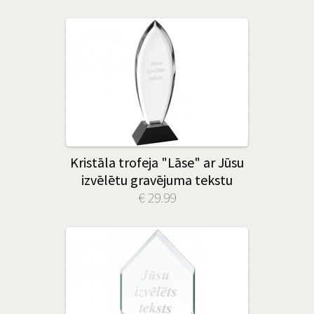
Kristāla trofeja "Lāse" ar Jūsu
izvēlētu gravējuma tekstu
€ 29.99