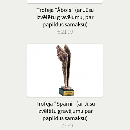
Trofeja "Ābols" (ar Jūsu
izvēlētu gravējumu, par
papildus samaksu)
€ 21.99
Trofeja "Spārni" (ar Jūsu
izvēlētu gravējumu par
papildus samaksu)
€ 23.99