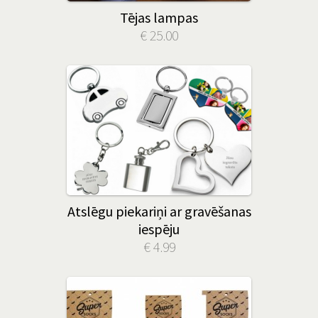
Tējas lampas
€ 25.00
Atslēgu piekariņi ar gravēšanas
iespēju
€ 4.99