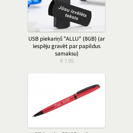
USB piekariņš "ALLU" (8GB) (ar
iespēju gravēt par papildus
samaksu)
€ 7.99