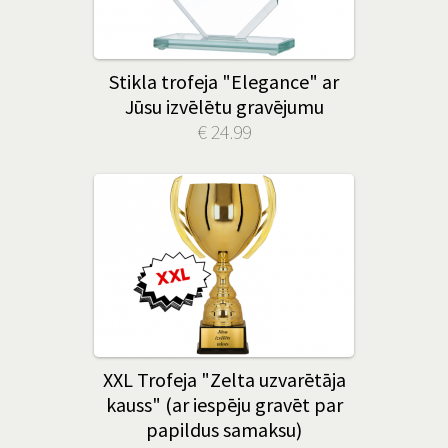
Stikla trofeja "Elegance" ar
Jūsu izvēlētu gravējumu
€ 24.99
XXL Trofeja "Zelta uzvarētāja
kauss" (ar iespēju gravēt par
papildus samaksu)