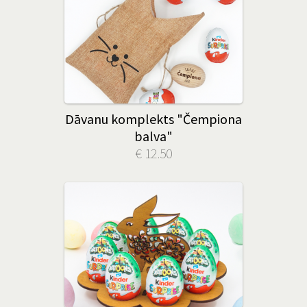
Dāvanu komplekts "Čempiona
balva"
€ 12.50