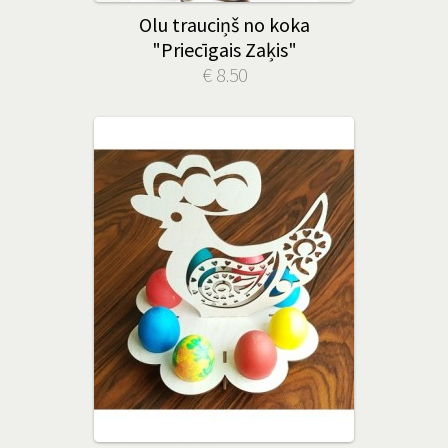
Olu trauciņš no koka
"Priecīgais Zaķis"
€ 8.50