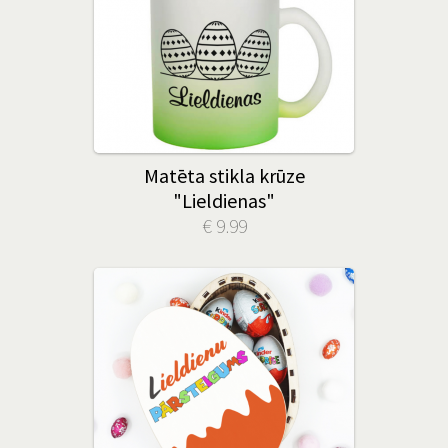
Matēta stikla krūze
"Lieldienas"
€ 9.99