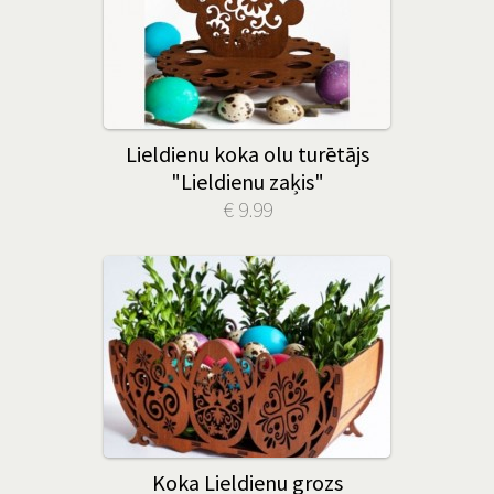
Lieldienu koka olu turētājs
"Lieldienu zaķis"
€ 9.99
Koka Lieldienu grozs