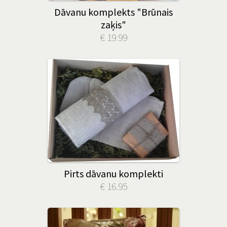
Dāvanu komplekts "Brūnais
zaķis"
€ 19.99
Pirts dāvanu komplekti
€ 16.95