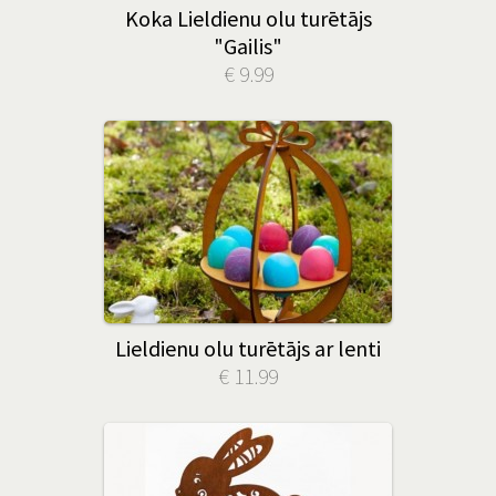
Koka Lieldienu olu turētājs
"Gailis"
€ 9.99
Lieldienu olu turētājs ar lenti
€ 11.99