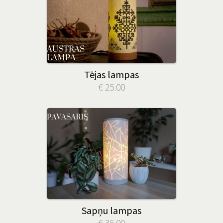
Tējas lampas
€ 25.00
Sapņu lampas
€ 35.00