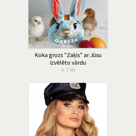
Koka grozs "Zaķis" ar Jūsu
izvēlēto vārdu
€ 7.99