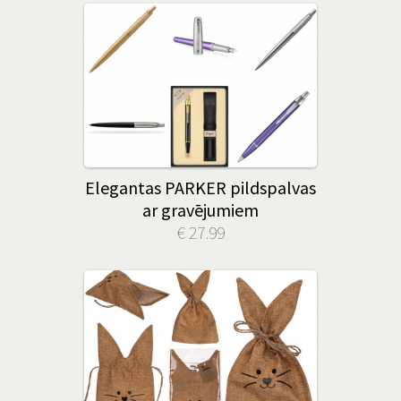
Elegantas PARKER pildspalvas
ar gravējumiem
€ 27.99