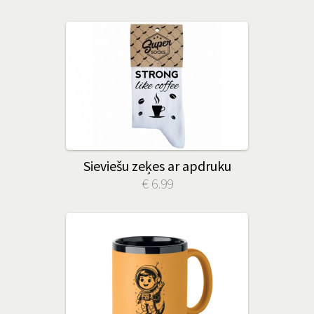
Sieviešu zeķes ar apdruku
€ 6.99