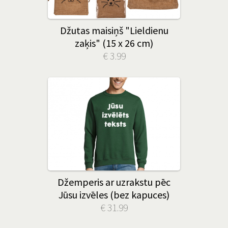
Džutas maisiņš "Lieldienu
zaķis" (15 x 26 cm)
€ 3.99
Džemperis ar uzrakstu pēc
Jūsu izvēles (bez kapuces)
€ 31.99