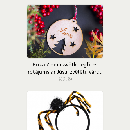
Koka Ziemassvētku eglītes
rotājums ar Jūsu izvēlētu vārdu
€ 2.39