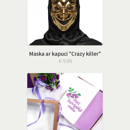
Maska ar kapuci "Crazy killer"
€ 9.99