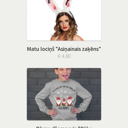
Matu lociņš "Asiņainais zaķēns"
€ 4.80