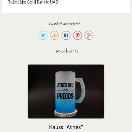
Ražotājs: Geld Baltic UAB
Pastāsti draugiem!
Iesakām
Kauss "Atnes"