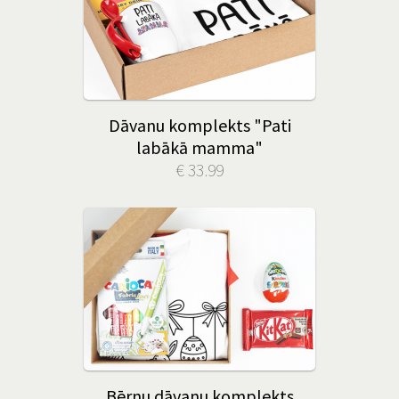
Dāvanu komplekts "Pati
labākā mamma"
€ 33.99
Bērnu dāvanu komplekts