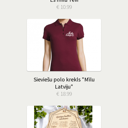
€ 10.99
Sieviešu polo krekls "Mīlu
Latviju"
€ 18.99