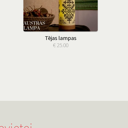
Tējas lampas
€ 25.00