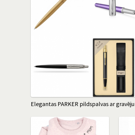
Elegantas PARKER pildspalvas ar gravē