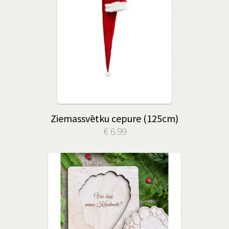
Ziemassvētku cepure (125cm)
€ 6.99