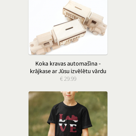
Koka kravas automašīna -
krājkase ar Jūsu izvēlētu vārdu
€ 29.99