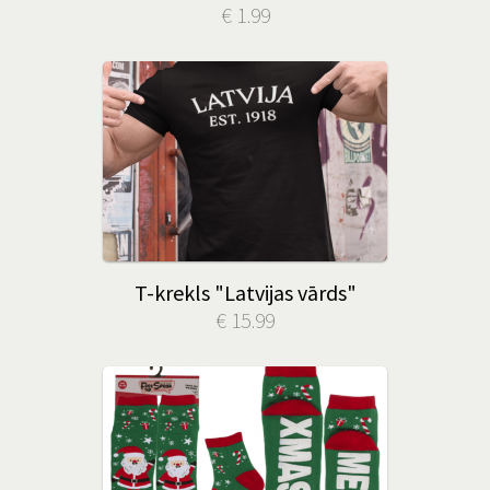
€ 1.99
T-krekls "Latvijas vārds"
€ 15.99