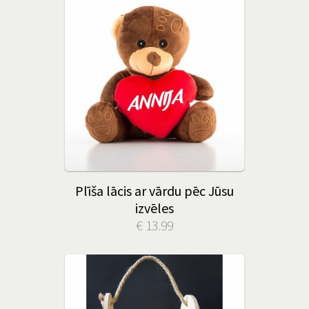
Plīša lācis ar vārdu pēc Jūsu
izvēles
€ 13.99