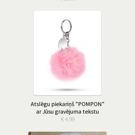
Atslēgu piekariņš "POMPON"
ar Jūsu gravējuma tekstu
€ 4.99