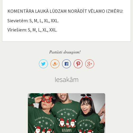
KOMENTĀRA LAUKĀ LŪDZAM NORĀDĪT VĒLAMO IZMĒRU:
Sievietēm: S, M, L, XL, XXL.
Vīriešiem: S, M, L, XL, XXL.
Pastāsti draugiem!
Iesakām