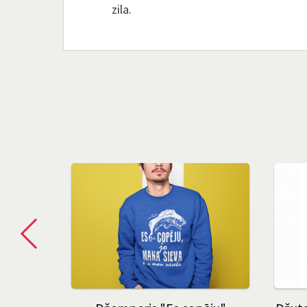
zila.