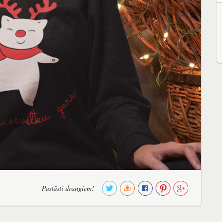
Pastāsti draugiem!