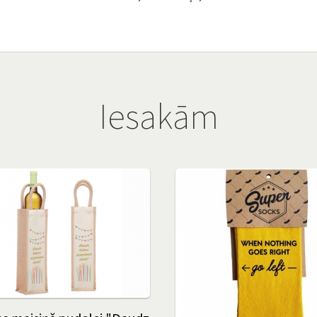
Iesakām