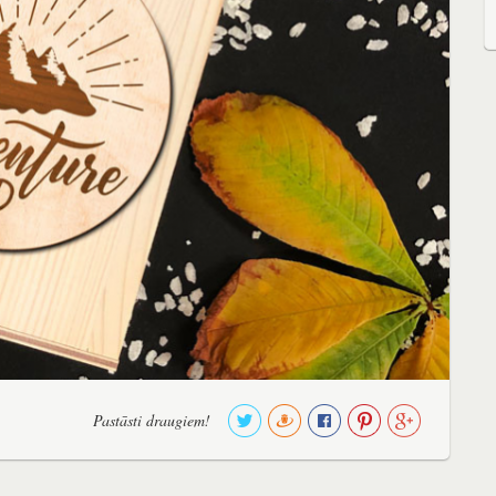
Pastāsti draugiem!