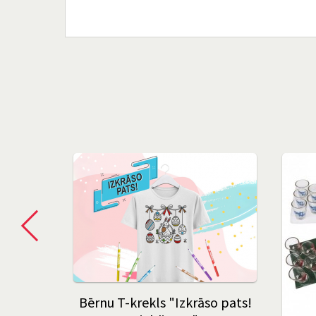
 stāsts"
Bērnu T-krekls "Izkrāso pats!