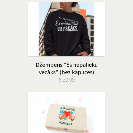
Džemperis "Es nepalieku
vecāks" (bez kapuces)
€ 29.99