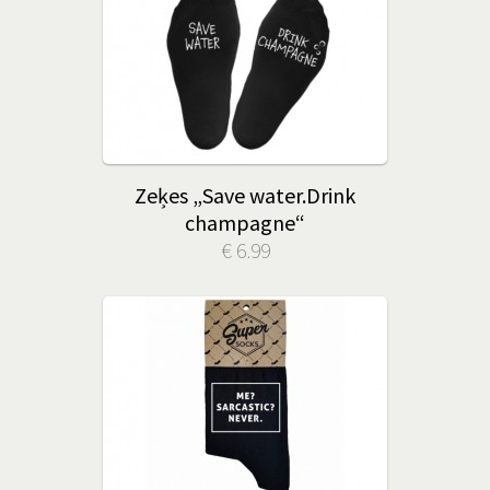
Zeķes „Save water.Drink
champagne“
€ 6.99