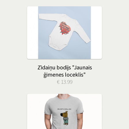
Zīdaiņu bodijs "Jaunais
ģimenes loceklis"
€ 13.99