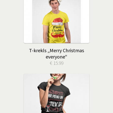
T-krekls „Merry Christmas
everyone“
€ 15.99