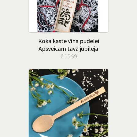
Koka kaste vīna pudelei
"Apsveicam tavā jubilejā"
€ 15.99