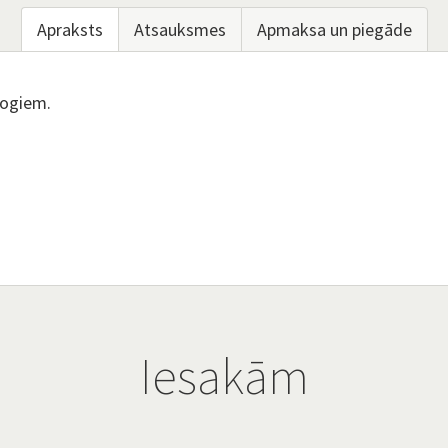
Apraksts
Atsauksmes
Apmaksa un piegāde
rogiem.
Iesakām