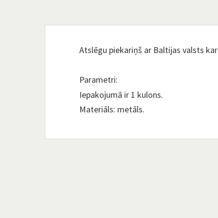
Atslēgu piekariņš ar Baltijas valsts ka
Parametri:
Iepakojumā ir 1 kulons.
Materiāls: metāls.