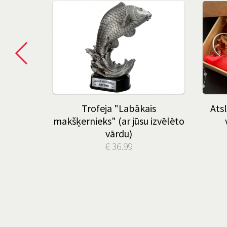
Trofeja "Labākais
Atsl
makšķernieks" (ar jūsu izvēlēto
vārdu)
€ 36.99
atslēgu
vēlētu
u.