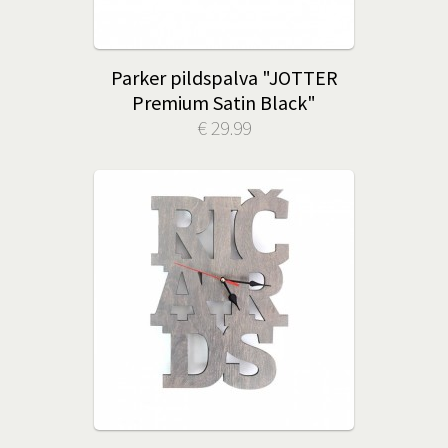
Parker pildspalva "JOTTER
Premium Satin Black"
€ 29.99