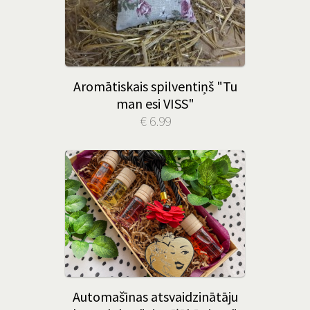
Aromātiskais spilventiņš "Tu
man esi VISS"
€ 6.99
Automašīnas atsvaidzinātāju