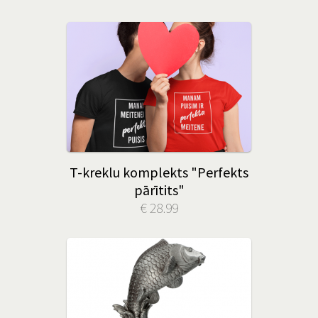
T-kreklu komplekts "Perfekts
pārītits"
€ 28.99