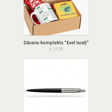
Dāvanu komplekts "Exel īsceļi"
€ 14.99