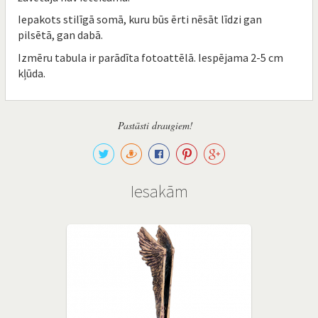
Iepakots stilīgā somā, kuru būs ērti nēsāt līdzi gan
pilsētā, gan dabā.
Izmēru tabula ir parādīta fotoattēlā. Iespējama 2-5 cm
kļūda.
Pastāsti draugiem!
Iesakām