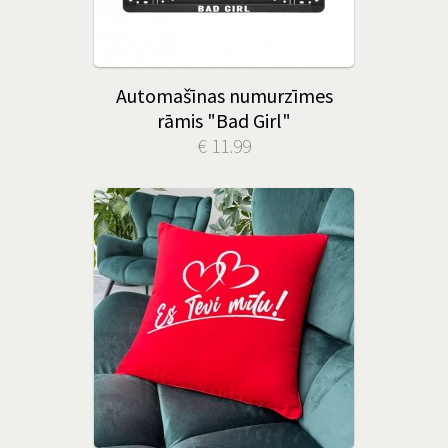
Automašīnas numurzīmes
rāmis "Bad Girl"
€ 11.99