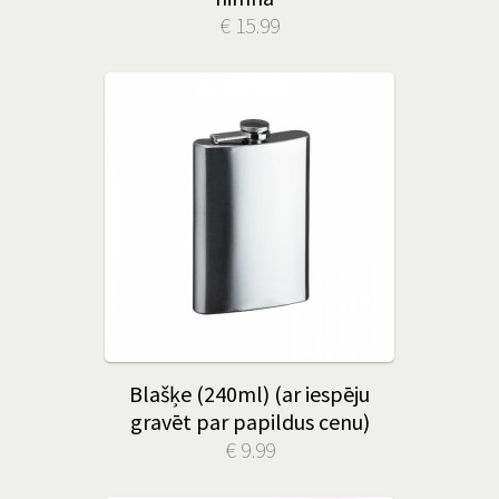
€ 15.99
Blašķe (240ml) (ar iespēju
gravēt par papildus cenu)
€ 9.99