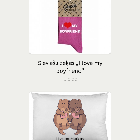
Sieviešu zeķes „I love my
boyfriend“
€ 6.99