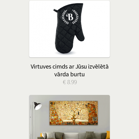
Virtuves cimds ar Jūsu izvēlētā
vārda burtu
€ 8.99