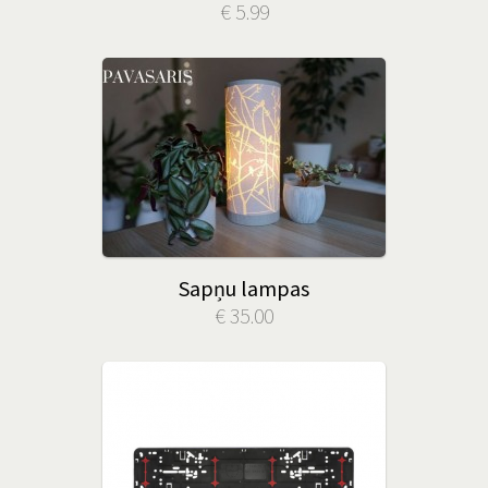
€ 5.99
Sapņu lampas
€ 35.00