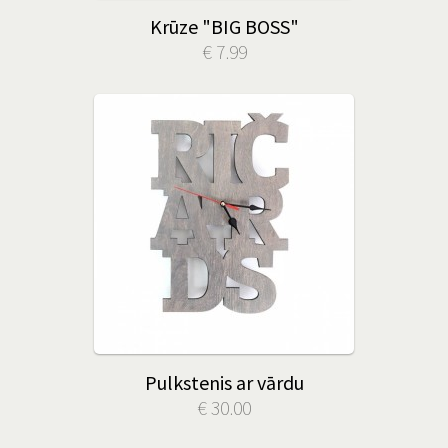
Krūze "BIG BOSS"
€ 7.99
Pulkstenis ar vārdu
€ 30.00