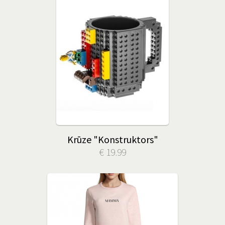
Krūze "Konstruktors"
€ 19.99