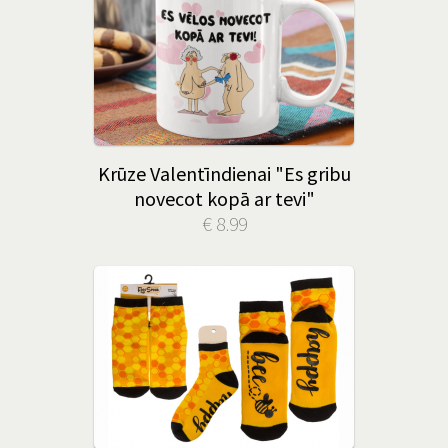
Krūze Valentīndienai "Es gribu
novecot kopā ar tevi"
€ 8.99