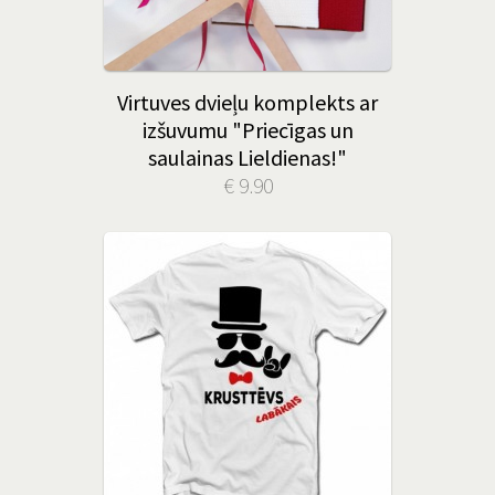
Virtuves dvieļu komplekts ar
izšuvumu "Priecīgas un
saulainas Lieldienas!"
€ 9.90