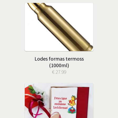
Lodes formas termoss
(1000ml)
€ 27.99