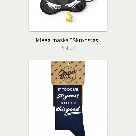
Miega maska "Skropstas"
€ 4.99