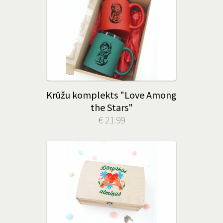
Krūžu komplekts "Love Among
the Stars"
€ 21.99