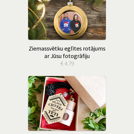
Ziemassvētku eglītes rotājums
ar Jūsu fotogrāfiju
€ 4.79