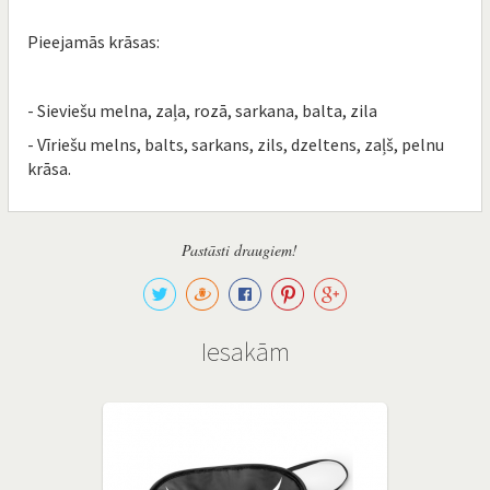
Pieejamās krāsas:
- Sieviešu melna, zaļa, rozā, sarkana, balta, zila
- Vīriešu melns, balts, sarkans, zils, dzeltens, zaļš, pelnu
krāsa.
Pastāsti draugiem!
Iesakām