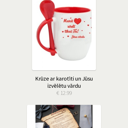
Krūze ar karotīti un Jūsu
izvēlētu vārdu
€ 12.99