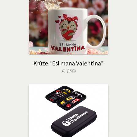
Krūze "Esi mana Valentīna"
€ 7.99