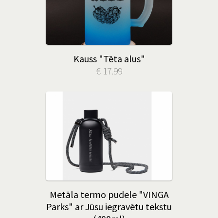
Kauss "Tēta alus"
€ 17.99
Metāla termo pudele "VINGA
Parks" ar Jūsu iegravētu tekstu