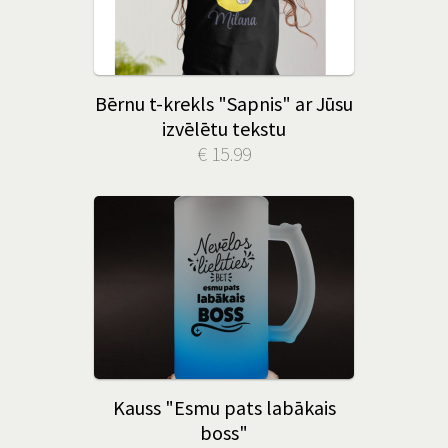
Bērnu t-krekls "Sapnis" ar Jūsu
izvēlētu tekstu
€ 15.99
Kauss "Esmu pats labākais
boss"