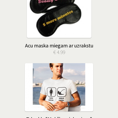
Acu maska miegam ar uzrakstu
€ 4.99