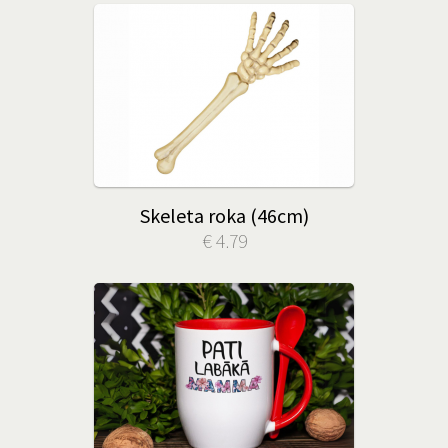
Skeleta roka (46cm)
€ 4.79