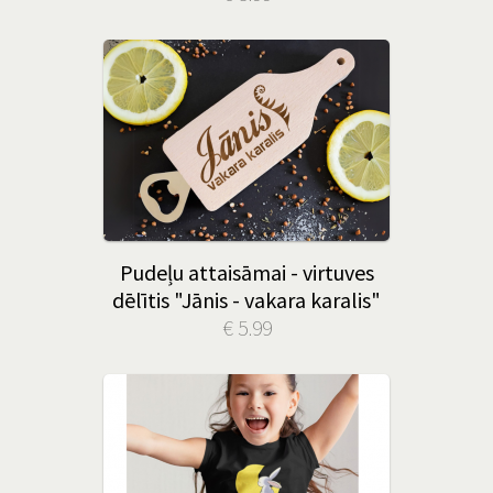
Pudeļu attaisāmai - virtuves
dēlītis "Jānis - vakara karalis"
€ 5.99