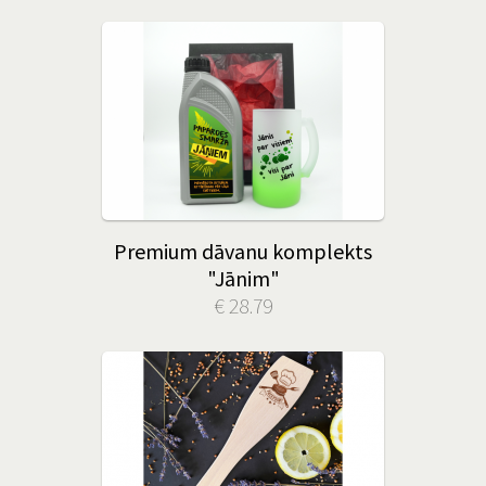
Premium dāvanu komplekts
"Jānim"
€ 28.79