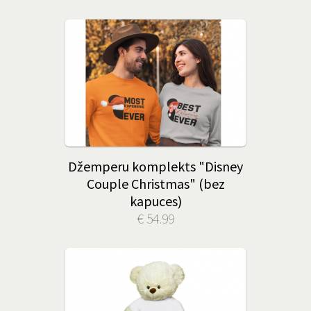
Džemperu komplekts "Disney
Couple Christmas" (bez
kapuces)
€ 54.99