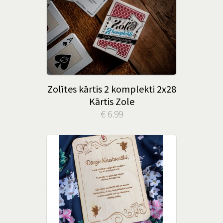
Zolītes kārtis 2 komplekti 2x28
Kārtis Zole
€ 6.99