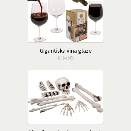
Gigantiska vīna glāze
€ 14.99