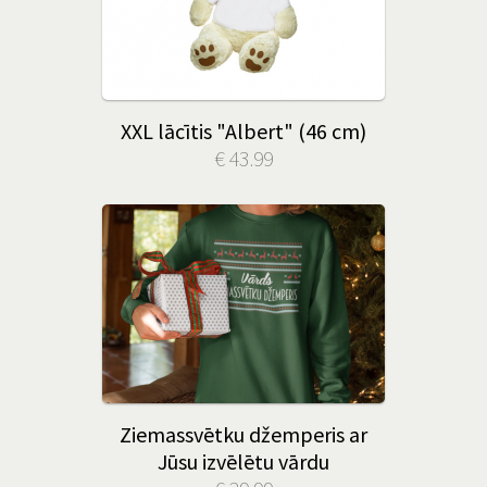
XXL lācītis "Albert" (46 cm)
€ 43.99
Ziemassvētku džemperis ar
Jūsu izvēlētu vārdu