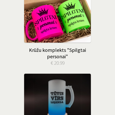
Krūžu komplekts "Spilgtai
personai"
€ 20.99