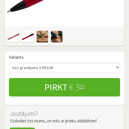
Variants
PIRKT
€ 3
99
Jautājumi?
Uzdodiet tos mums, un mēs ar prieku atbildēsim!