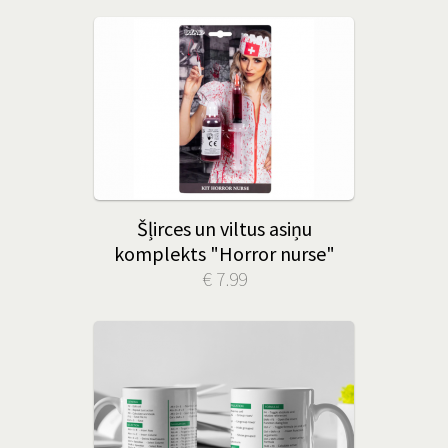
Šļirces un viltus asiņu
komplekts "Horror nurse"
€ 7.99