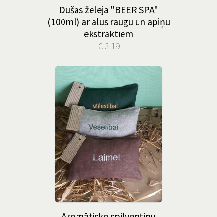
Dušas želeja "BEER SPA"
(100ml) ar alus raugu un apiņu
ekstraktiem
€ 3.19
Aromātisko spilventiņu