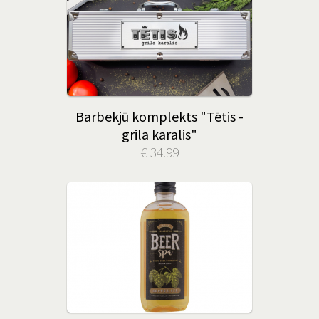
Barbekjū komplekts "Tētis -
grila karalis"
€ 34.99