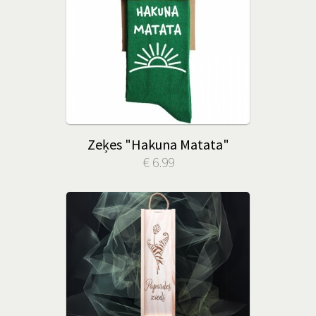
Zeķes "Hakuna Matata"
€ 6.99