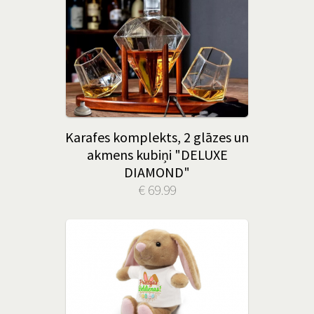
Karafes komplekts, 2 glāzes un
akmens kubiņi "DELUXE
DIAMOND"
€ 69.99