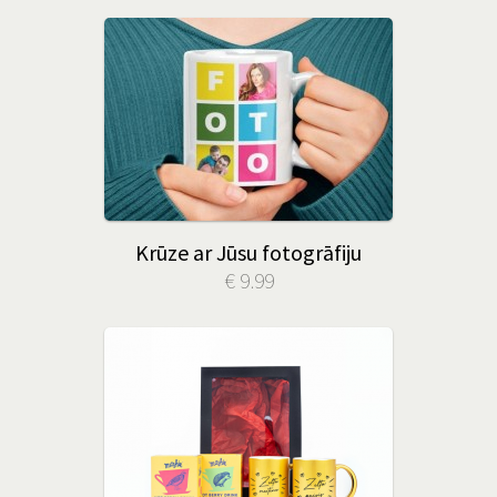
Krūze ar Jūsu fotogrāfiju
€ 9.99