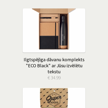
Ilgtspējīga dāvanu komplekts
"ECO Black" ar Jūsu izvēlētu
tekstu
€ 34.99