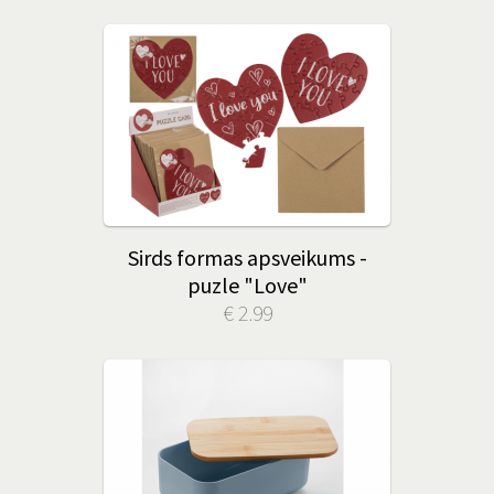
Sirds formas apsveikums -
puzle "Love"
€ 2.99