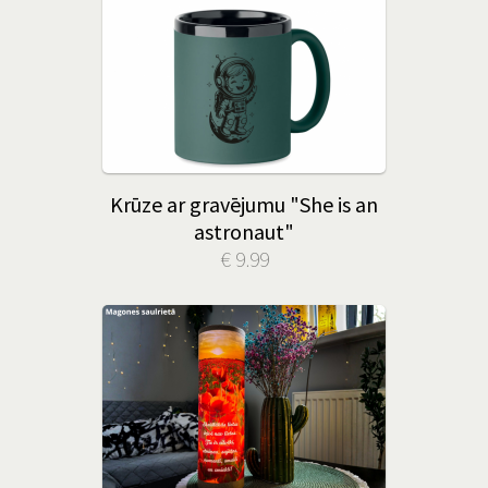
Krūze ar gravējumu "She is an
astronaut"
€ 9.99