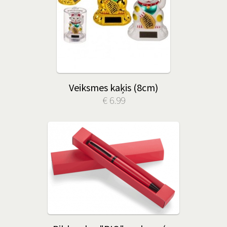
Veiksmes kaķis (8cm)
€ 6.99