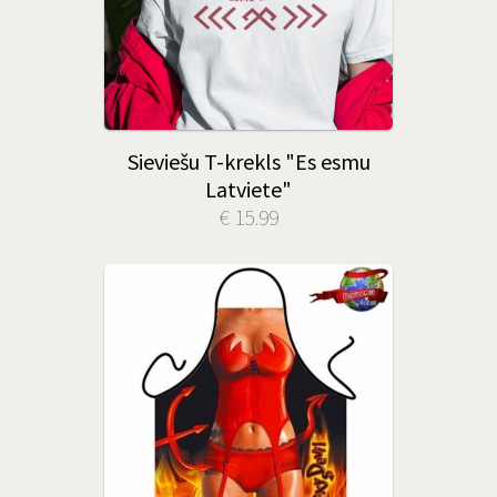
Sieviešu T-krekls "Es esmu
Latviete"
€ 15.99