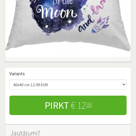
Variants
PIRKT
€ 12
99
Jautājumi?