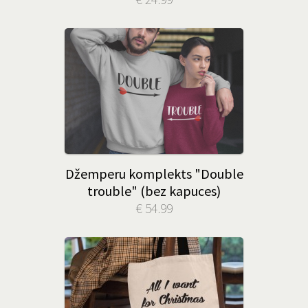
Džemperu komplekts "Double
trouble" (bez kapuces)
€ 54.99