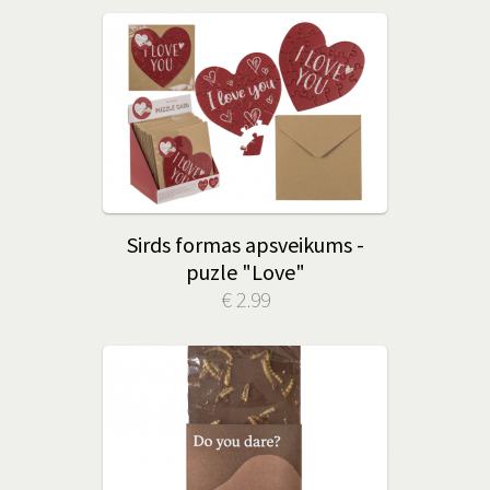
Sirds formas apsveikums -
puzle "Love"
€ 2.99