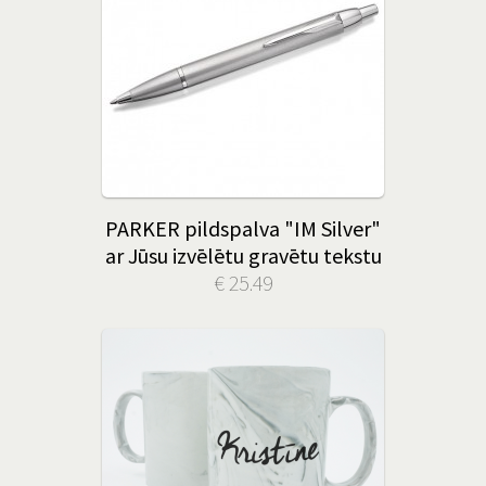
PARKER pildspalva "IM Silver"
ar Jūsu izvēlētu gravētu tekstu
€ 25.49