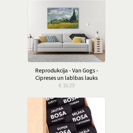
Reprodukcija - Van Gogs -
Cipreses un labības lauks
€ 16.29