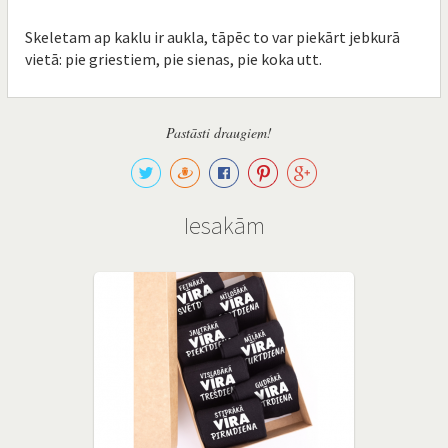
Skeletam ap kaklu ir aukla, tāpēc to var piekārt jebkurā
vietā: pie griestiem, pie sienas, pie koka utt.
Pastāsti draugiem!
Iesakām