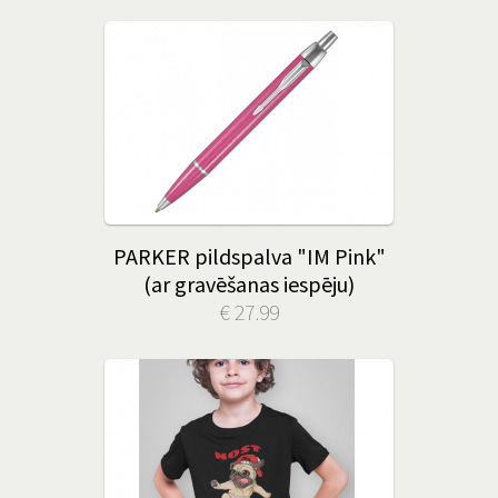
PARKER pildspalva "IM Pink"
(ar gravēšanas iespēju)
€ 27.99