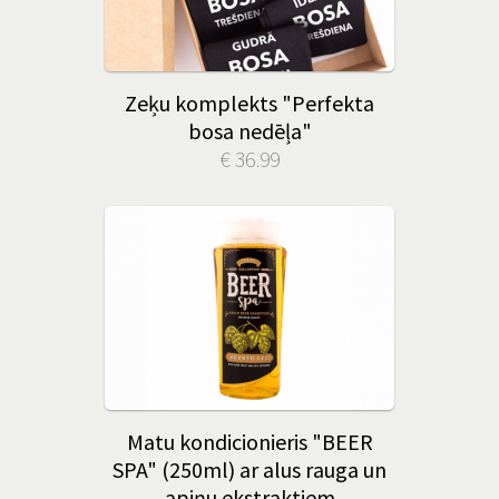
Zeķu komplekts "Perfekta
bosa nedēļa"
€ 36.99
Matu kondicionieris "BEER
SPA" (250ml) ar alus rauga un
apiņu ekstraktiem