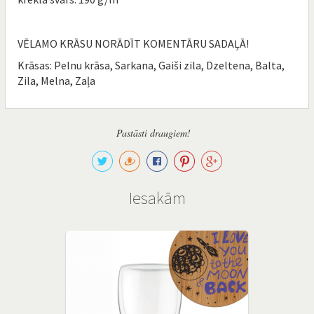
VĒLAMO KRĀSU NORĀDĪT KOMENTĀRU SADAĻĀ!
Krāsas: Pelnu krāsa, Sarkana, Gaiši zila, Dzeltena, Balta,
Zila, Melna, Zaļa
Pastāsti draugiem!
Iesakām