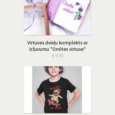
Virtuves dvieļu komplekts ar
izšuvumu "Omītes virtuve"
€ 9.90