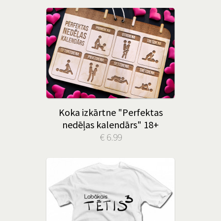
Koka izkārtne "Perfektas
nedēļas kalendārs" 18+
€ 6.99