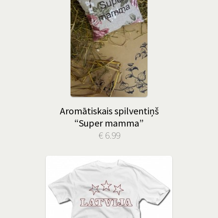
Aromātiskais spilventiņš
“Super mamma”
€ 6.99