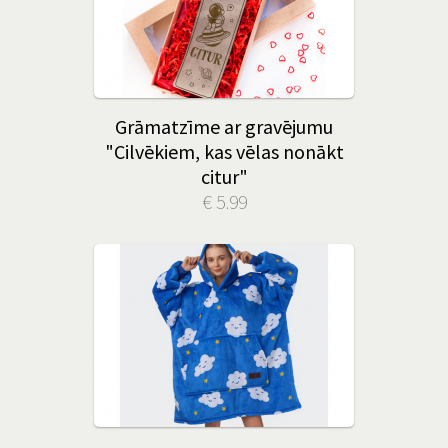
Grāmatzīme ar gravējumu
"Cilvēkiem, kas vēlas nonākt
citur"
€ 5.99