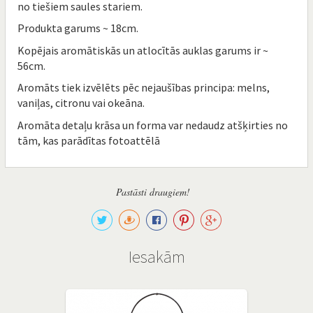
no tiešiem saules stariem.
Produkta garums ~ 18cm.
Kopējais aromātiskās un atlocītās auklas garums ir ~
56cm.
Aromāts tiek izvēlēts pēc nejaušības principa: melns,
vaniļas, citronu vai okeāna.
Aromāta detaļu krāsa un forma var nedaudz atšķirties no
tām, kas parādītas fotoattēlā
Pastāsti draugiem!
Iesakām