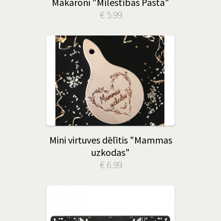
Makaroni "Mīlestības Pasta"
€ 5.99
Mini virtuves dēlītis "Mammas
uzkodas"
€ 6.99