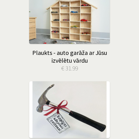
Plaukts - auto garāža ar Jūsu
izvēlētu vārdu
€ 31.99