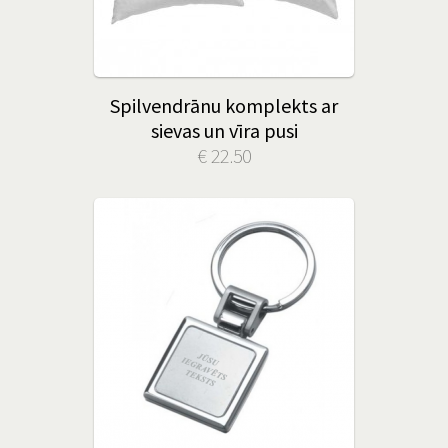
Spilvendrānu komplekts ar
sievas un vīra pusi
€ 22.50