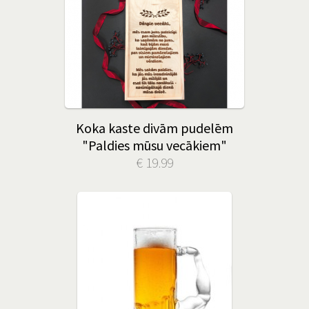
Koka kaste divām pudelēm
"Paldies mūsu vecākiem"
€ 19.99