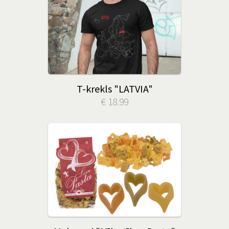
T-krekls "LATVIA"
€ 18.99