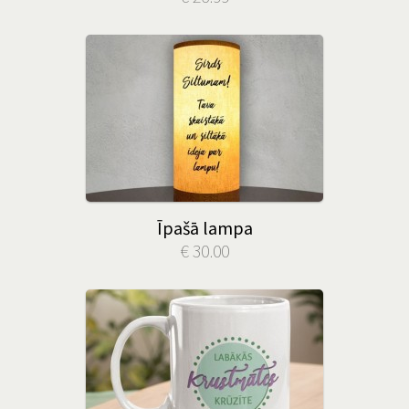
Īpašā lampa
€ 30.00