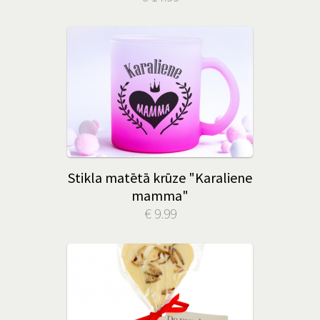
Stikla matētā krūze "Karaliene
mamma"
€ 9.99