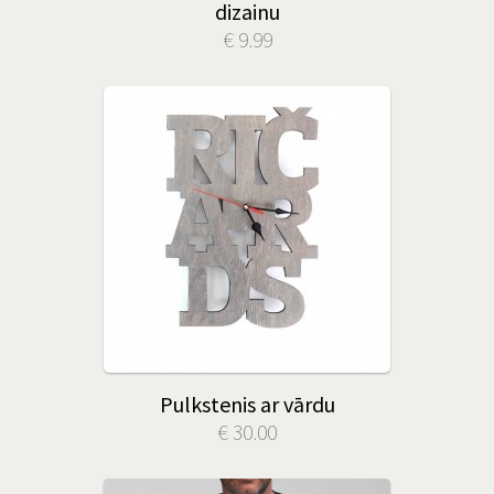
dizainu
€ 9.99
Pulkstenis ar vārdu
€ 30.00