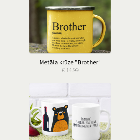
Metāla krūze "Brother"
€ 14.99