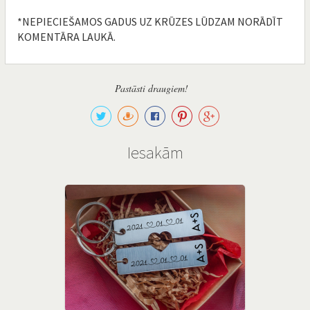
*NEPIECIEŠAMOS GADUS UZ KRŪZES LŪDZAM NORĀDĪT
KOMENTĀRA LAUKĀ.
Pastāsti draugiem!
Iesakām