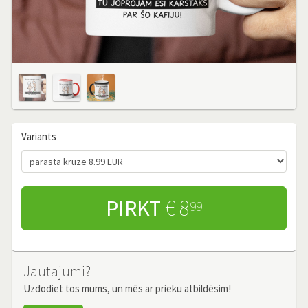
Variants
PIRKT
€ 8
99
Jautājumi?
Uzdodiet tos mums, un mēs ar prieku atbildēsim!