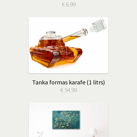
€ 6.99
Tanka formas karafe (1 litrs)
€ 54.99