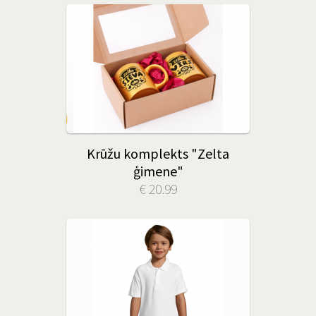
Krūžu komplekts "Zelta
ģimene"
€ 20.99