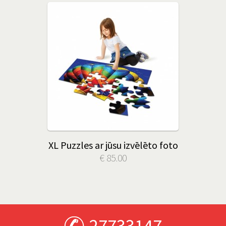
XL Puzzles ar jūsu izvēlēto foto
€ 85.00
27733147