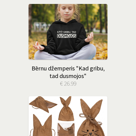
Bērnu džemperis "Kad gribu,
tad dusmojos"
€ 26.99