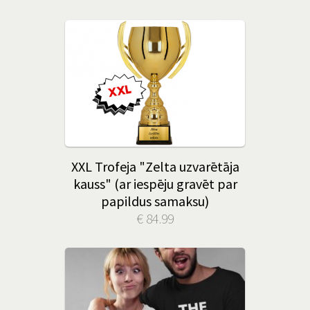
XXL Trofeja "Zelta uzvarētāja
kauss" (ar iespēju gravēt par
papildus samaksu)
€ 84.99