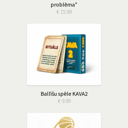
problēma"
€ 15.99
Ballīšu spēle KAVA2
€ 9.99