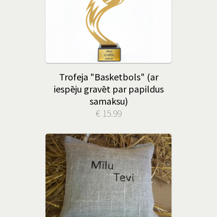
Trofeja "Basketbols" (ar
iespēju gravēt par papildus
samaksu)
€ 15.99