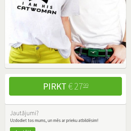
PIRKT
€ 27
99
Jautājumi?
Uzdodiet tos mums, un mēs ar prieku atbildēsim!