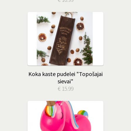
Koka kaste pudelei "Topošajai
sievai"
€ 15.99