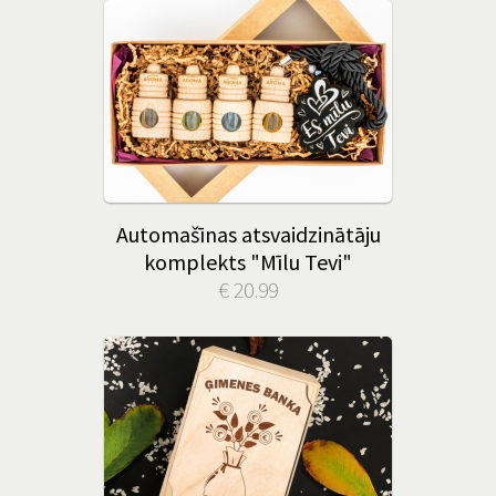
Automašīnas atsvaidzinātāju
komplekts "Mīlu Tevi"
€ 20.99