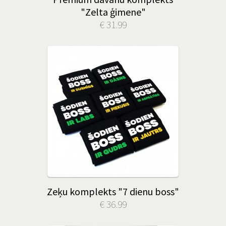
"Zelta ģimene"
€ 31.99
Zeķu komplekts "7 dienu boss"
€ 36.99