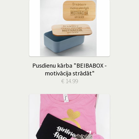
Pusdienu kārba "BEIBABOX -
motivācija strādāt"
€ 14.99