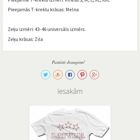
Pieejamās T-kreklu krāsas: Melna
Zeķu izmēri: 43-46 universāls izmērs.
Zeķu krāsas: Zila
Pastāsti draugiem!
Iesakām