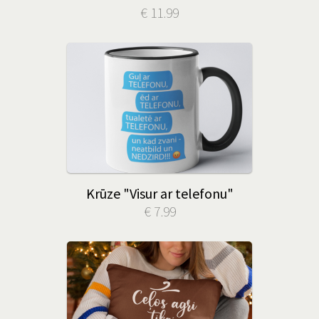
€ 11.99
Krūze "Visur ar telefonu"
€ 7.99