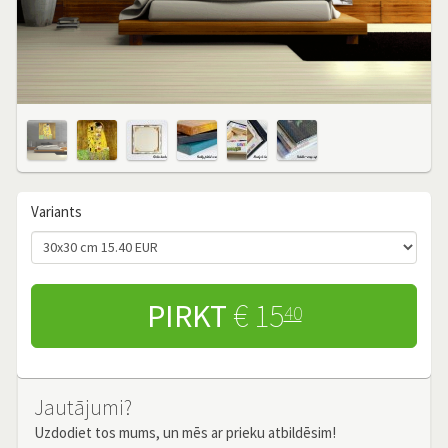
Variants
PIRKT
€ 15
40
Jautājumi?
Uzdodiet tos mums, un mēs ar prieku atbildēsim!