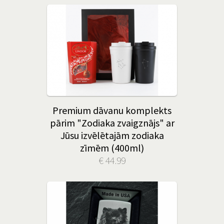
Premium dāvanu komplekts
pārim "Zodiaka zvaigznājs" ar
Jūsu izvēlētajām zodiaka
zīmēm (400ml)
€ 44.99