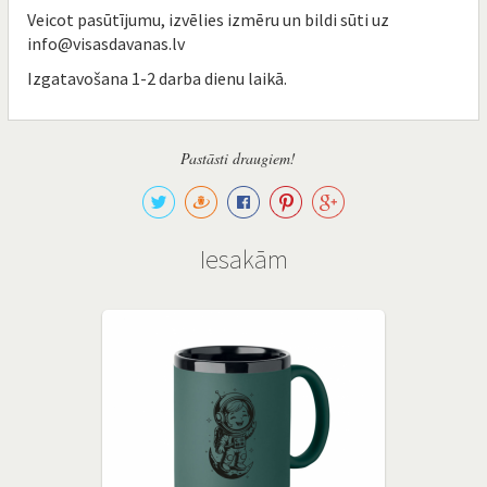
Veicot pasūtījumu, izvēlies izmēru un bildi sūti uz
info@visasdavanas.lv
Izgatavošana 1-2 darba dienu laikā.
Pastāsti draugiem!
Iesakām