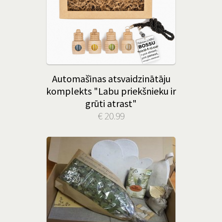
Automašīnas atsvaidzinātāju
komplekts "Labu priekšnieku ir
grūti atrast"
€ 20.99