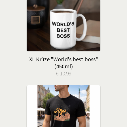
XL Krūze "World's best boss"
(450ml)
€ 10.99