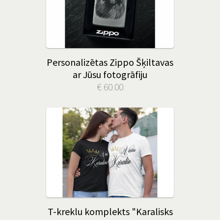
Personalizētas Zippo Šķiltavas
ar Jūsu fotogrāfiju
€ 60.00
T-kreklu komplekts "Karalisks