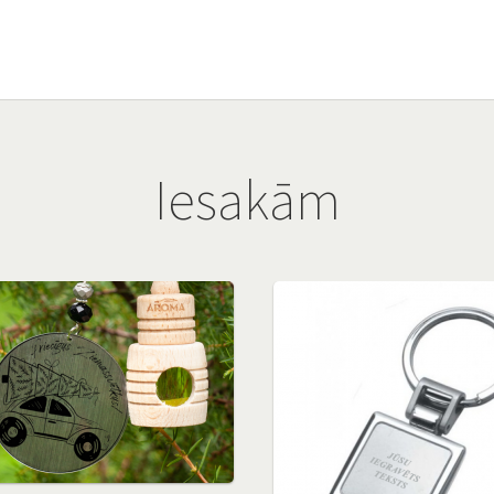
Iesakām