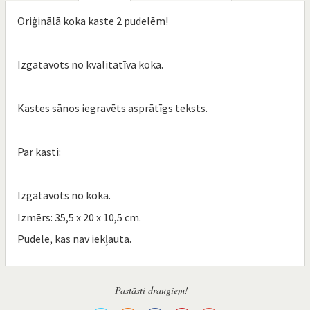
Oriģinālā koka kaste 2 pudelēm!
Izgatavots no kvalitatīva koka.
Kastes sānos iegravēts asprātīgs teksts.
Par kasti:
Izgatavots no koka.
Izmērs: 35,5 x 20 x 10,5 cm.
Pudele, kas nav iekļauta.
Pastāsti draugiem!