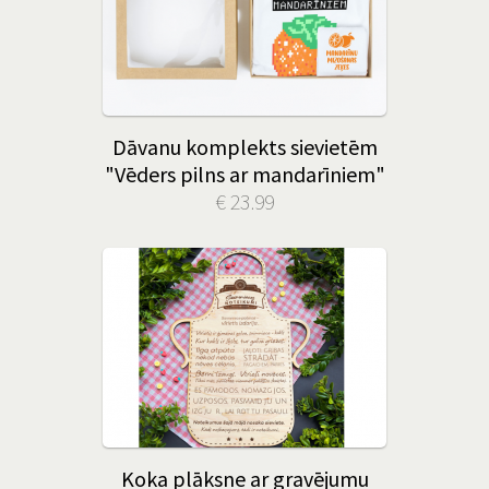
Dāvanu komplekts sievietēm
"Vēders pilns ar mandarīniem"
€ 23.99
Koka plāksne ar gravējumu