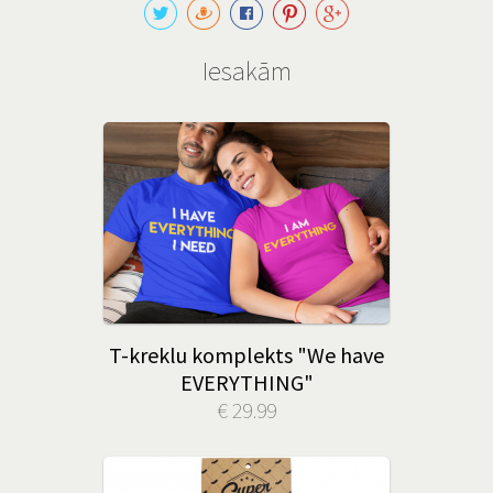
Iesakām
T-kreklu komplekts "We have
EVERYTHING"
€ 29.99