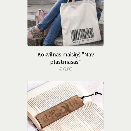
Kokvilnas maisiņš "Nav
plastmasas"
€ 6.00