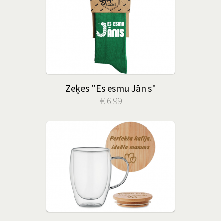
Zeķes "Es esmu Jānis"
€ 6.99