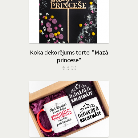
Koka dekorējums tortei "Mazā
princese"
€ 3.99