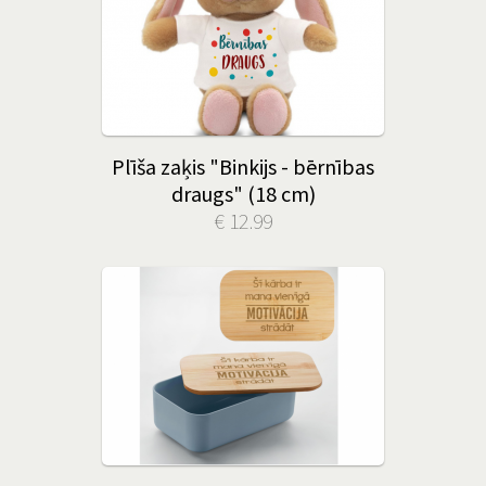
Plīša zaķis "Binkijs - bērnības
draugs" (18 cm)
€ 12.99