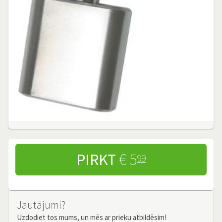
PIRKT
€ 5
99
Jautājumi?
Uzdodiet tos mums, un mēs ar prieku atbildēsim!