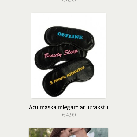
Acu maska miegam ar uzrakstu
€ 4.99