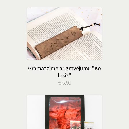
Grāmatzīme ar gravējumu "Ko
lasi?"
€ 5.99