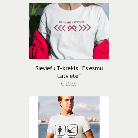
Sieviešu T-krekls "Es esmu
Latviete"
€ 15.99