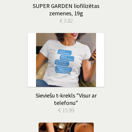
SUPER GARDEN liofilizētas
zemenes, 19g
€ 3.82
Sieviešu t-krekls "Visur ar
telefonu"
€ 15.99