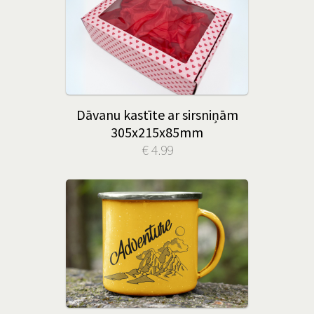
Dāvanu kastīte ar sirsniņām
305x215x85mm
€ 4.99