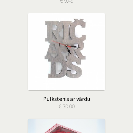
€ 9.49
Pulkstenis ar vārdu
€ 30.00