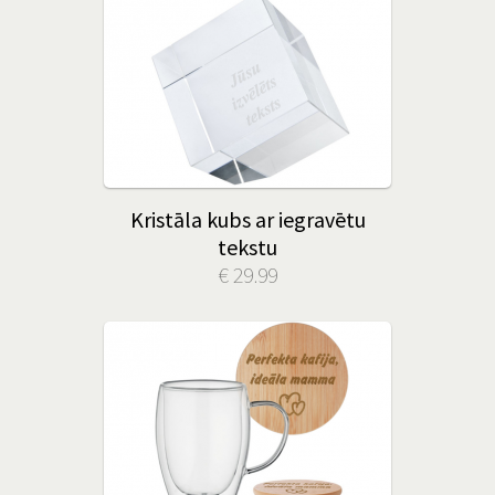
Kristāla kubs ar iegravētu
tekstu
€ 29.99