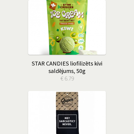
STAR CANDIES liofilizēts kivi
saldējums, 50g
€ 6.79