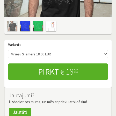
Variants
PIRKT
€ 18
99
Jautājumi?
Uzdodiet tos mums, un mēs ar prieku atbildēsim!
Jautāt!