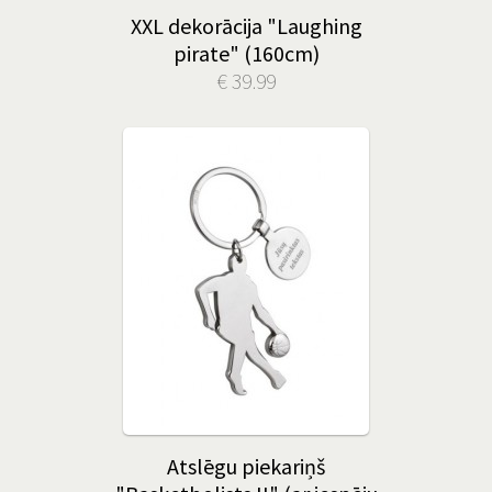
XXL dekorācija "Laughing
pirate" (160cm)
€ 39.99
Atslēgu piekariņš