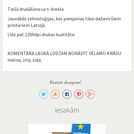
Tiešā drukāšana uz t-krekla.
Jaunākās tehnoloģijas, kas pieejamas tikai dažiem šiem
printeriem Latvijā.
Līdz pat 1200dpi drukas kvalitāte.
KOMENTĀRA LAUKĀ LŪDZAM NORĀDĪT VĒLAMO KRĀSU:
melna, zila, zaļa.
Pastāsti draugiem!
Iesakām