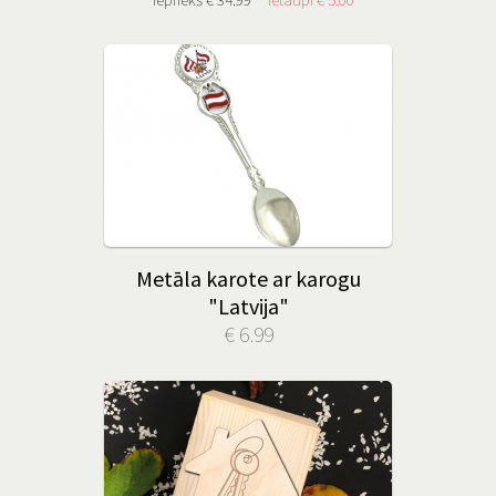
Metāla karote ar karogu
"Latvija"
€ 6.99