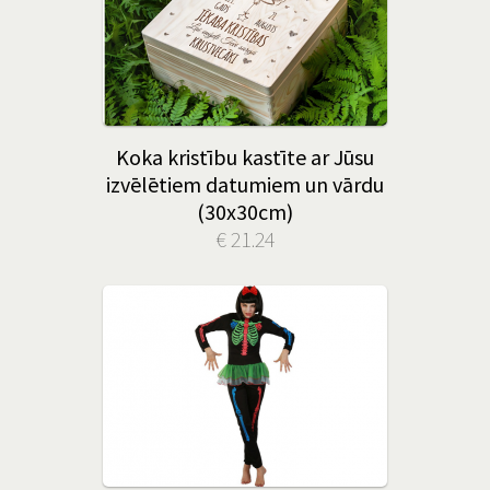
Koka kristību kastīte ar Jūsu
izvēlētiem datumiem un vārdu
(30x30cm)
€ 21.24