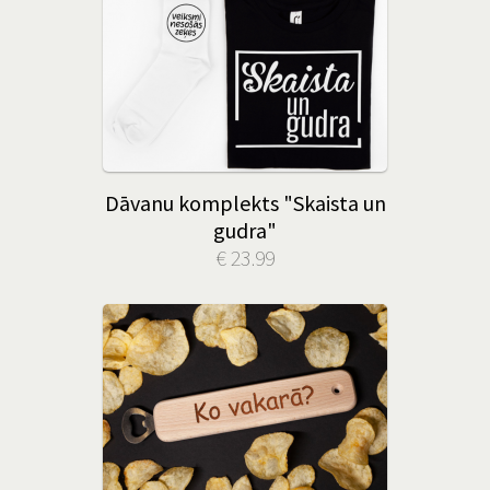
Dāvanu komplekts "Skaista un
gudra"
€ 23.99