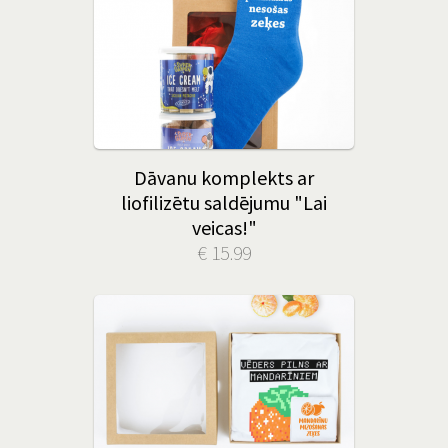
Dāvanu komplekts ar
liofilizētu saldējumu "Lai
veicas!"
€ 15.99