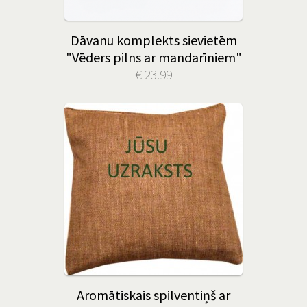
Dāvanu komplekts sievietēm
"Vēders pilns ar mandarīniem"
€ 23.99
Aromātiskais spilventiņš ar