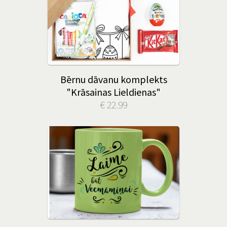
Bērnu dāvanu komplekts
"Krāsainas Lieldienas"
€ 22.99