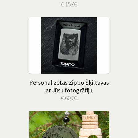
€ 15.99
Personalizētas Zippo Šķiltavas
ar Jūsu fotogrāfiju
€ 60.00