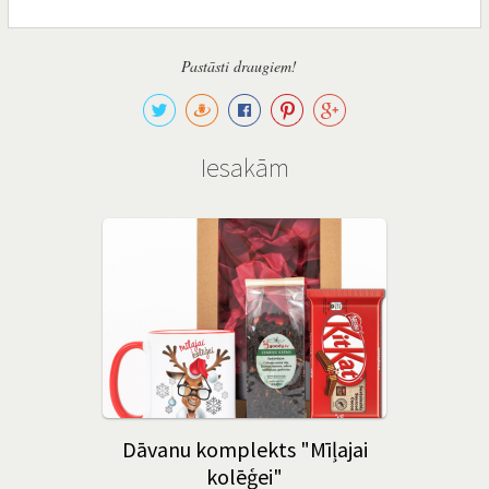
Pastāsti draugiem!
Iesakām
Dāvanu komplekts "Mīļajai
kolēģei"