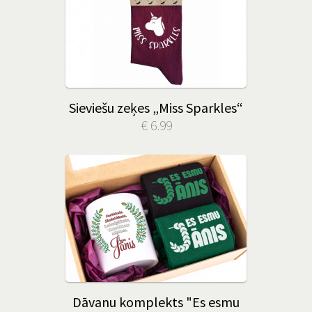
Sieviešu zeķes „Miss Sparkles“
€ 6.99
Dāvanu komplekts "Es esmu