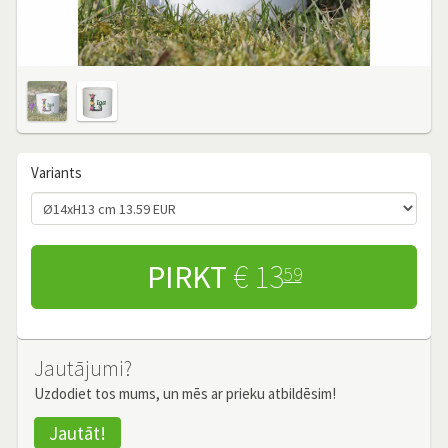
Variants
PIRKT
€ 13
59
Jautājumi?
Uzdodiet tos mums, un mēs ar prieku atbildēsim!
Jautāt!