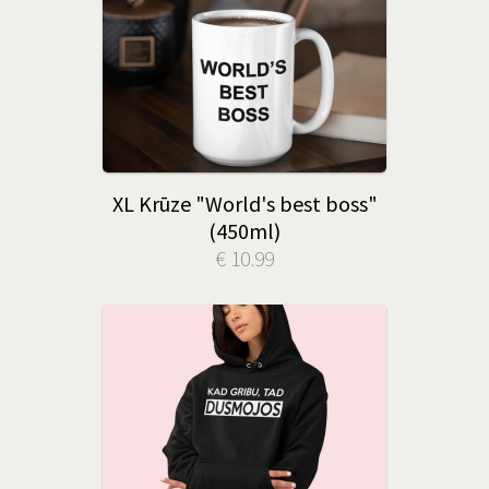
XL Krūze "World's best boss"
(450ml)
€ 10.99