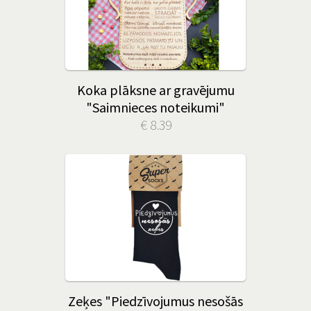
Koka plāksne ar gravējumu
"Saimnieces noteikumi"
€ 8.39
Zeķes "Piedzīvojumus nesošās