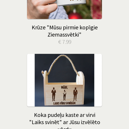
Krūze "Mūsu pirmie kopīgie
Ziemassvētki"
€ 7.99
Koka pudeļu kaste ar virvi
"Laiks svinēt" ar Jūsu izvēlēto