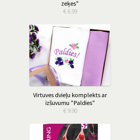
zeķes"
€ 6.99
Virtuves dvieļu komplekts ar
izšuvumu "Paldies"
€ 9.90