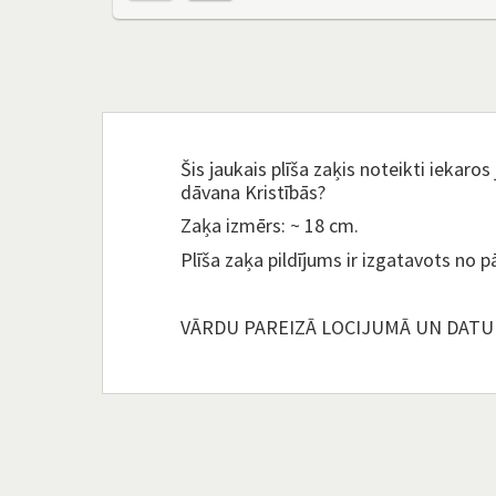
Šis jaukais plīša zaķis noteikti iekaros 
dāvana Kristībās?
Zaķa izmērs: ~ 18 cm.
Plīša zaķa pildījums ir izgatavots no 
VĀRDU PAREIZĀ LOCIJUMĀ UN DAT