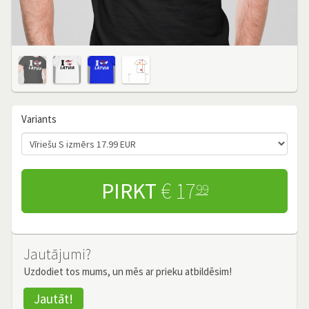
Variants
PIRKT
€ 17
99
Jautājumi?
Uzdodiet tos mums, un mēs ar prieku atbildēsim!
Jautāt!