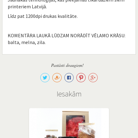
printeriem Latvijā.
Līdz pat 1200dpi drukas kvalitāte.
KOMENTĀRA LAUKĀ LŪDZAM NORĀDĪT VĒLAMO KRĀSU:
balta, melna, zila.
Pastāsti draugiem!
Iesakām