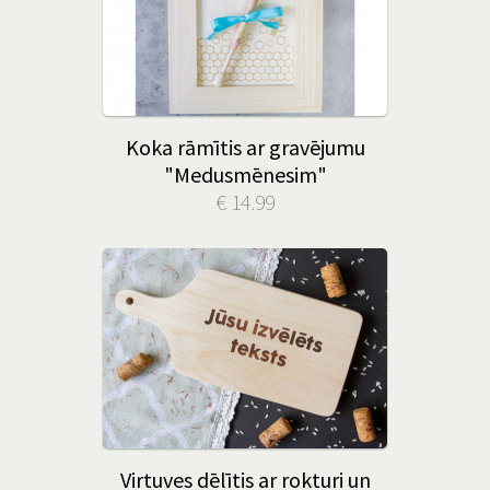
Koka rāmītis ar gravējumu
"Medusmēnesim"
€ 14.99
Virtuves dēlītis ar rokturi un