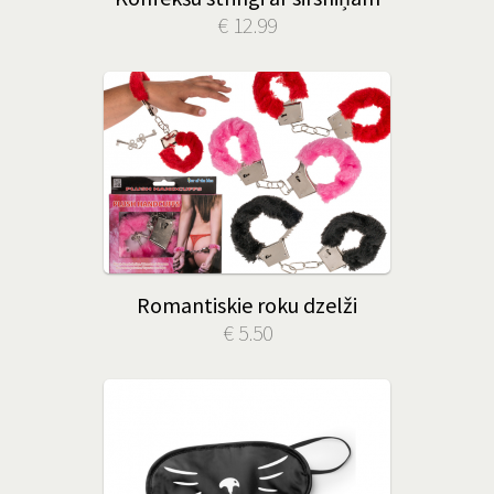
€ 12.99
Romantiskie roku dzelži
€ 5.50