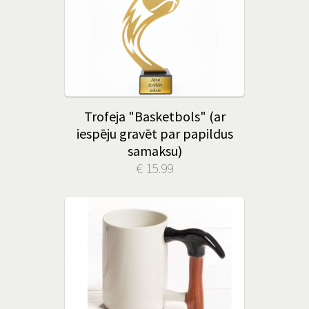
Trofeja "Basketbols" (ar
iespēju gravēt par papildus
samaksu)
€ 15.99