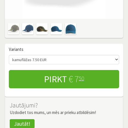
Variants
PIRKT
€ 7
50
Jautājumi?
Uzdodiet tos mums, un mēs ar prieku atbildēsim!
Jautāt!