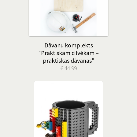
Dāvanu komplekts
"Praktiskam cilvēkam –
praktiskas dāvanas"
€ 44.99