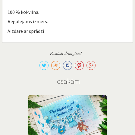
100 % kokvilna.
Regulējams izmērs.
Aizdare ar sprādzi
Pastāsti draugiem!
Iesakām