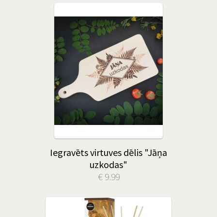
Iegravēts virtuves dēlis "Jāņa
uzkodas"
€ 9.99