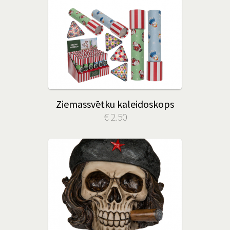
Ziemassvētku kaleidoskops
€ 2.50