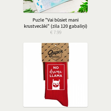
Puzle "Vai būsiet mani
krustvecāki" (zila 120 gabaliņi)
€ 7.99