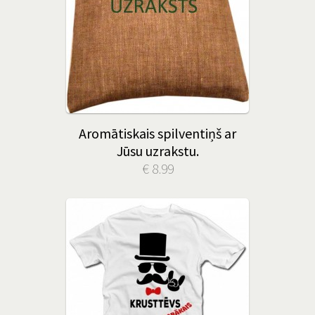
Aromātiskais spilventiņš ar
Jūsu uzrakstu.
€ 8.99