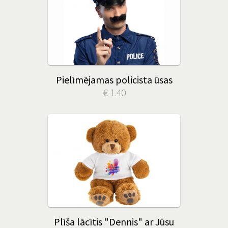
Pielīmējamas policista ūsas
€ 1.40
Plīša lācītis "Dennis" ar Jūsu