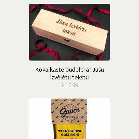
Koka kaste pudelei ar Jūsu
izvēlētu tekstu
€ 17.99