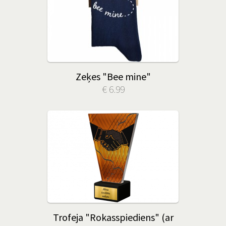
Zeķes "Bee mine"
€ 6.99
Trofeja "Rokasspiediens" (ar