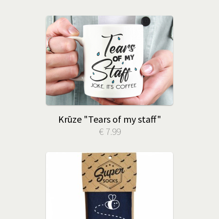
Krūze "Tears of my staff"
€ 7.99