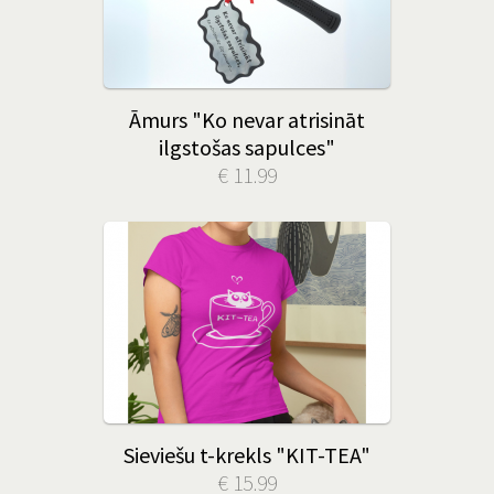
Āmurs "Ko nevar atrisināt
ilgstošas sapulces"
€ 11.99
Sieviešu t-krekls "KIT-TEA"
€ 15.99