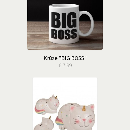
Krūze "BIG BOSS"
€ 7.99