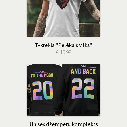
T-krekls "Pelēkais vilks"
€ 15.99
Unisex džemperu komplekts