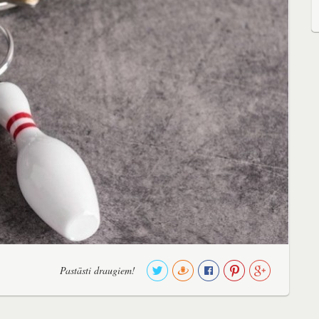
Pastāsti draugiem!