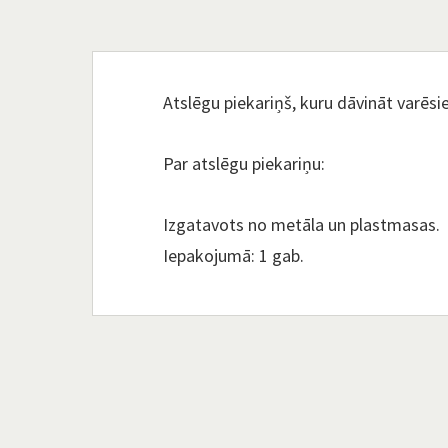
Atslēgu piekariņš, kuru dāvināt varēs
Par atslēgu piekariņu:
Izgatavots no metāla un plastmasas.
Iepakojumā: 1 gab.