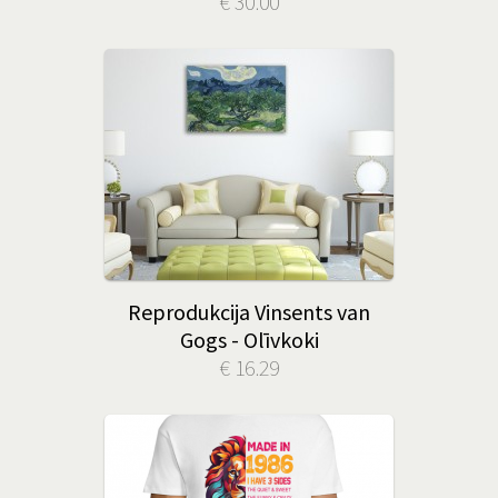
€ 30.00
Reprodukcija Vinsents van
Gogs - Olīvkoki
€ 16.29