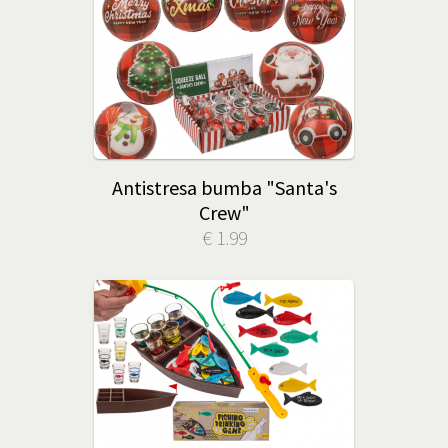
Antistresa bumba "Santa's
Crew"
€ 1.99