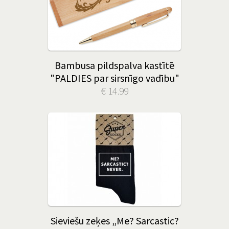
Bambusa pildspalva kastītē
"PALDIES par sirsnīgo vadību"
€ 14.99
Sieviešu zeķes „Me? Sarcastic?