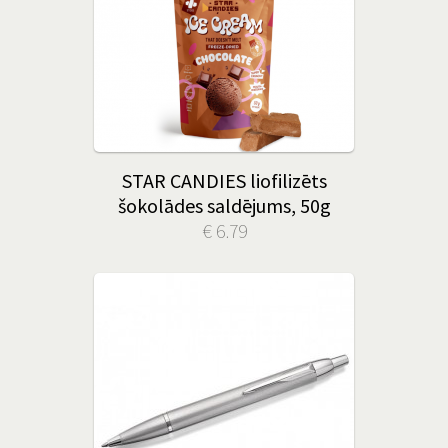
STAR CANDIES liofilizēts
šokolādes saldējums, 50g
€ 6.79