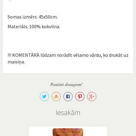
Somas izmērs: 45x50cm.
Materiāls: 100% kokvilna.
!!! KOMENTĀRĀ lūdzam norādīt vēlamo vārdu, ko drukāt uz
maisiņa.
Pastāsti draugiem!
Iesakām