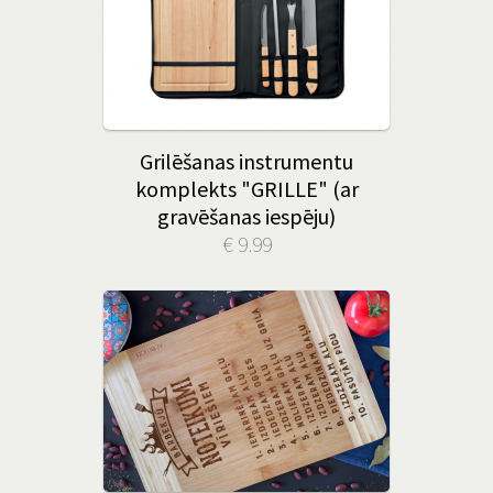
Grilēšanas instrumentu
komplekts "GRILLE" (ar
gravēšanas iespēju)
€ 9.99