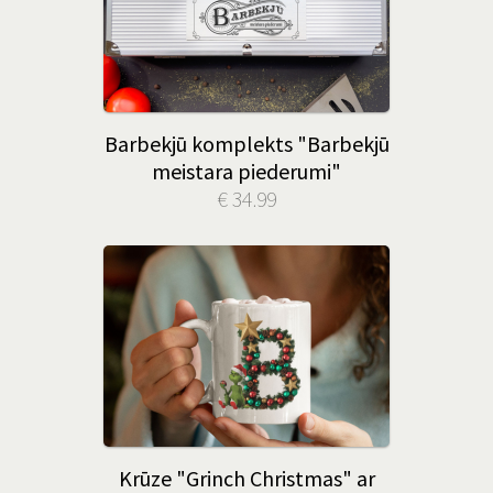
Barbekjū komplekts "Barbekjū
meistara piederumi"
€ 34.99
Krūze "Grinch Christmas" ar