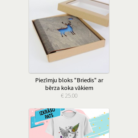
Piezīmju bloks "Briedis" ar
bērza koka vākiem
€ 25.00