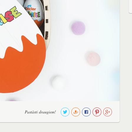
Pastāsti draugiem!