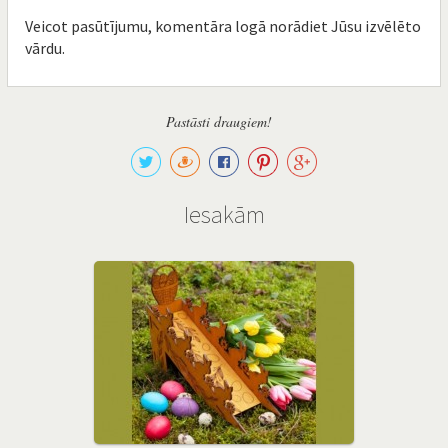
Veicot pasūtījumu, komentāra logā norādiet Jūsu izvēlēto
vārdu.
Pastāsti draugiem!
Iesakām