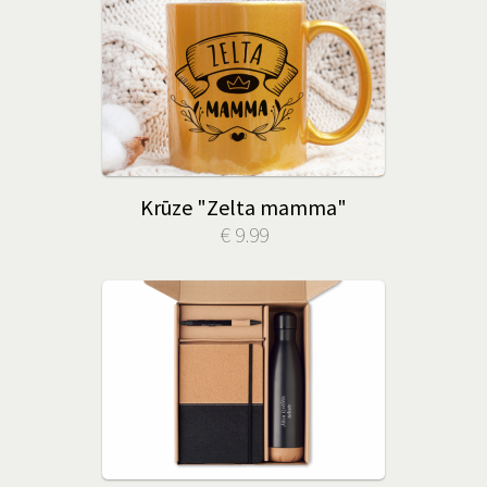
Krūze "Zelta mamma"
€ 9.99