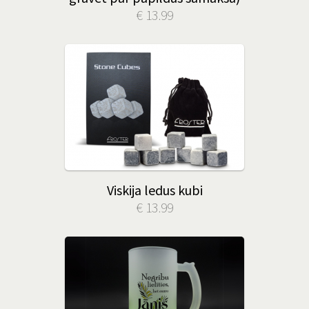
€ 13.99
Viskija ledus kubi
€ 13.99