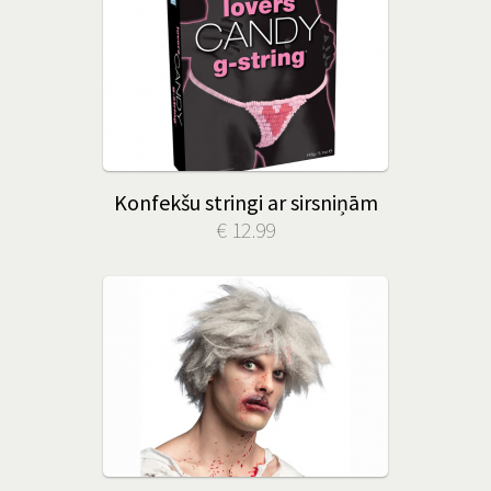
Konfekšu stringi ar sirsniņām
€ 12.99