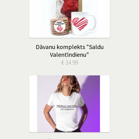
Dāvanu komplekts "Saldu
Valentīndienu"
€ 14.99